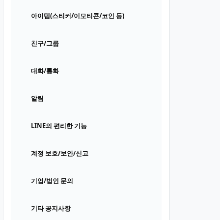
아이템(스티커/이모티콘/코인 등)
친구/그룹
대화/통화
알림
LINE의 편리한 기능
계정 보호/보안/신고
기업/법인 문의
기타 공지사항