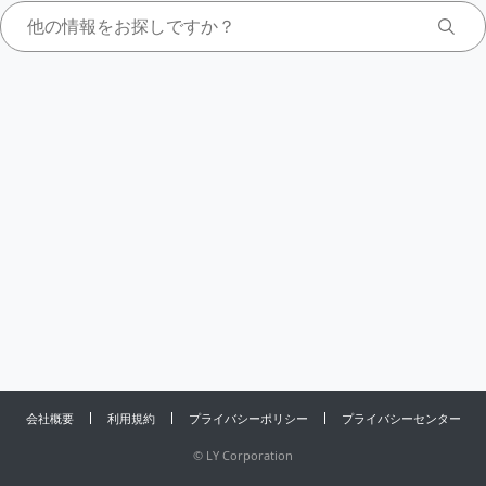
会社概要
利用規約
プライバシーポリシー
プライバシーセンター
©
LY Corporation