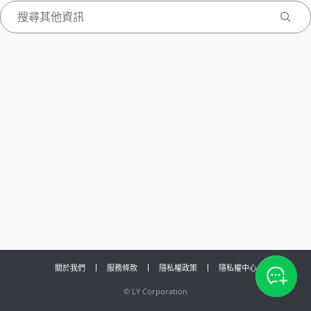
關於我們
服務條款
隱私權政策
隱私權中心
©
LY Corporation