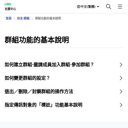
LINE
中文(繁體)
支援中心
首頁
好友⋅群組
群組功能的基本說明
群組功能的基本說明
如何建立群組⋅邀請成員加入群組⋅參加群組？
如何變更群組的設定？
退出／刪除／封鎖群組的操作方法
指定傳訊對象的「標註」功能基本說明