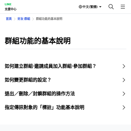
LINE
中文(繁體)
支援中心
首頁
好友⋅群組
群組功能的基本說明
群組功能的基本說明
如何建立群組⋅邀請成員加入群組⋅參加群組？
如何變更群組的設定？
退出／刪除／封鎖群組的操作方法
指定傳訊對象的「標註」功能基本說明