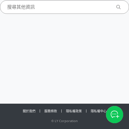
關於我們
服務條款
隱私權政策
隱私權中心
©
LY Corporation