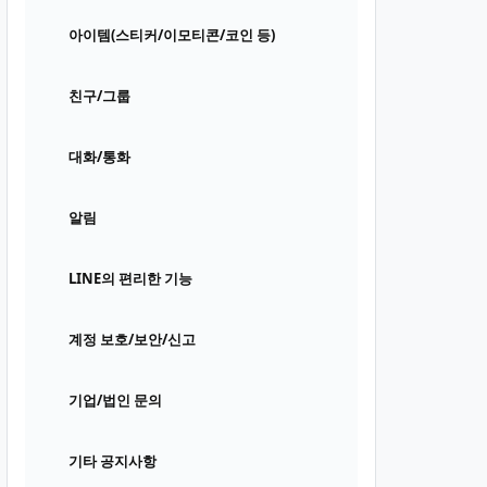
아이템(스티커/이모티콘/코인 등)
친구/그룹
대화/통화
알림
LINE의 편리한 기능
계정 보호/보안/신고
기업/법인 문의
기타 공지사항