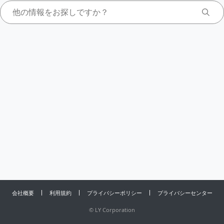
会社概要
利用規約
プライバシーポリシー
プライバシーセンター
©
LY Corporation