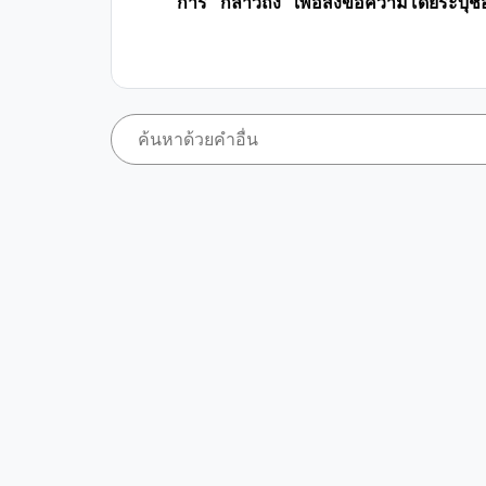
การ "กล่าวถึง" เพื่อส่งข้อความโดยระบุชื