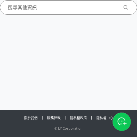
關於我們
服務條款
隱私權政策
隱私權中心
©
LY Corporation