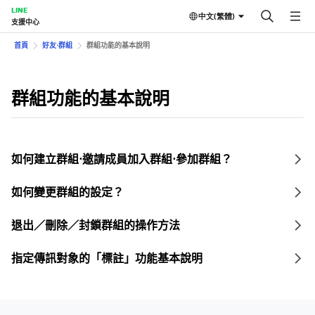
LINE
中文(繁體)
支援中心
首頁
好友⋅群組
群組功能的基本說明
群組功能的基本說明
如何建立群組⋅邀請成員加入群組⋅參加群組？
如何變更群組的設定？
退出／刪除／封鎖群組的操作方法
指定傳訊對象的「標註」功能基本說明