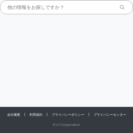
会社概要
利用規約
プライバシーポリシー
プライバシーセンター
©
LY Corporation