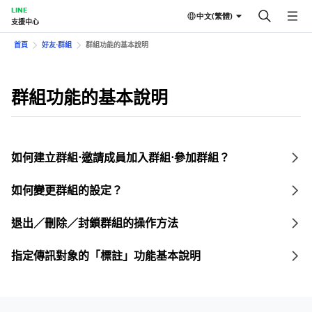
LINE
中文(繁體)
支援中心
首頁
好友⋅群組
群組功能的基本說明
群組功能的基本說明
如何建立群組⋅邀請成員加入群組⋅參加群組？
如何變更群組的設定？
退出／刪除／封鎖群組的操作方法
指定傳訊對象的「標註」功能基本說明