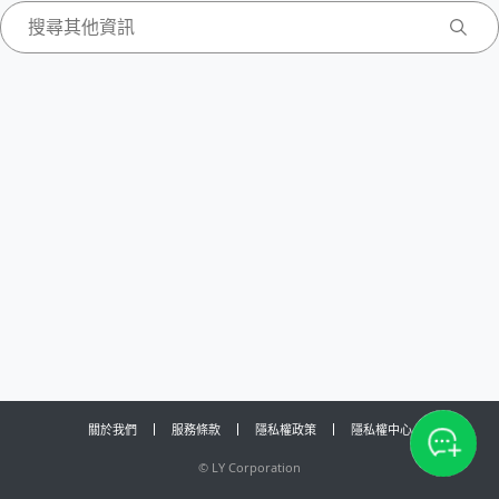
關於我們
服務條款
隱私權政策
隱私權中心
©
LY Corporation