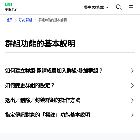
LINE
中文(繁體)
支援中心
首頁
好友⋅群組
群組功能的基本說明
群組功能的基本說明
如何建立群組⋅邀請成員加入群組⋅參加群組？
如何變更群組的設定？
退出／刪除／封鎖群組的操作方法
指定傳訊對象的「標註」功能基本說明