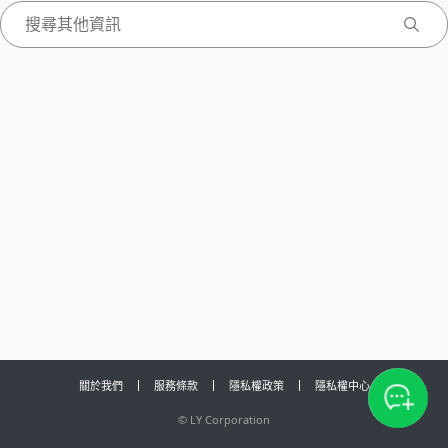
關於我們
服務條款
隱私權政策
隱私權中心
©
LY Corporation