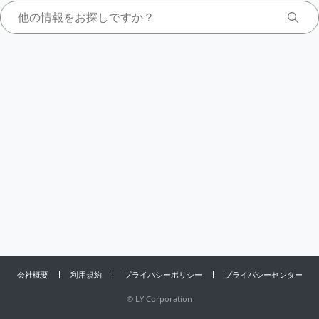
会社概要
利用規約
プライバシーポリシー
プライバシーセンター
©
LY Corporation