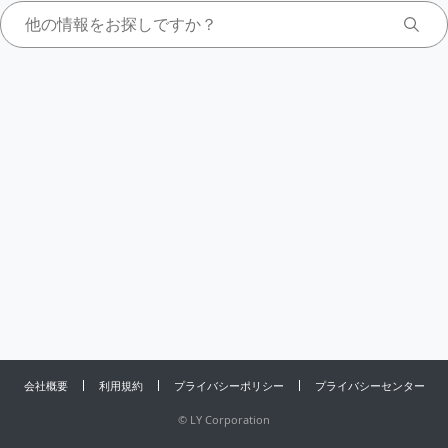
会社概要
利用規約
プライバシーポリシー
プライバシーセンター
©
LY Corporation