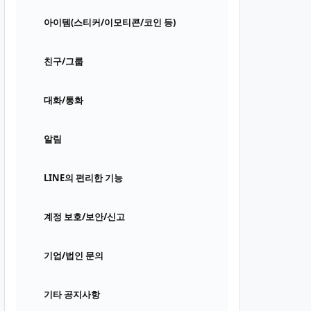
아이템(스티커/이모티콘/코인 등)
친구/그룹
대화/통화
알림
LINE의 편리한 기능
계정 보호/보안/신고
기업/법인 문의
기타 공지사항