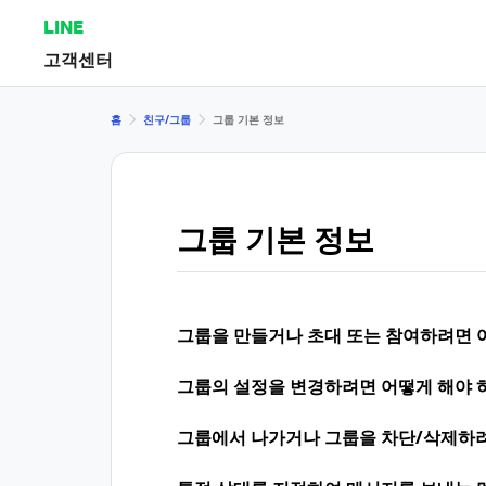
LINE
고객센터
홈
친구/그룹
그룹 기본 정보
그룹 기본 정보
그룹을 만들거나 초대 또는 참여하려면 
그룹의 설정을 변경하려면 어떻게 해야 
그룹에서 나가거나 그룹을 차단/삭제하려