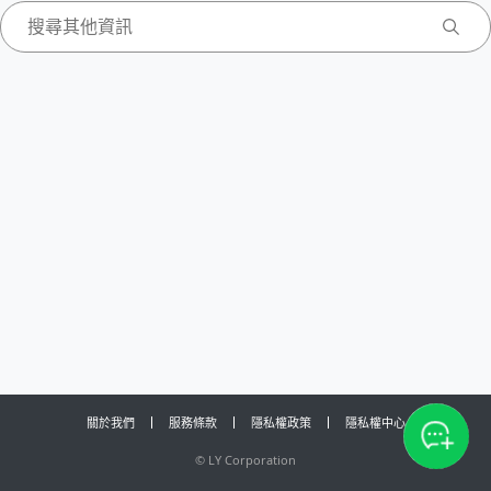
關於我們
服務條款
隱私權政策
隱私權中心
©
LY Corporation