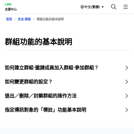
LINE
中文(繁體)
支援中心
首頁
好友⋅群組
群組功能的基本說明
群組功能的基本說明
如何建立群組⋅邀請成員加入群組⋅參加群組？
如何變更群組的設定？
退出／刪除／封鎖群組的操作方法
指定傳訊對象的「標註」功能基本說明