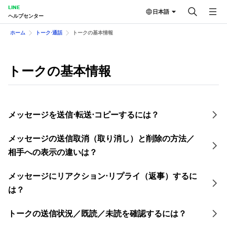
LINE
日本語
ヘルプセンター
ホーム
トーク⋅通話
トークの基本情報
トークの基本情報
メッセージを送信⋅転送⋅コピーするには？
メッセージの送信取消（取り消し）と削除の方法／
相手への表示の違いは？
メッセージにリアクション⋅リ プライ（返事）するに
は？
トークの送信状況／既読／未読を 確認するには？