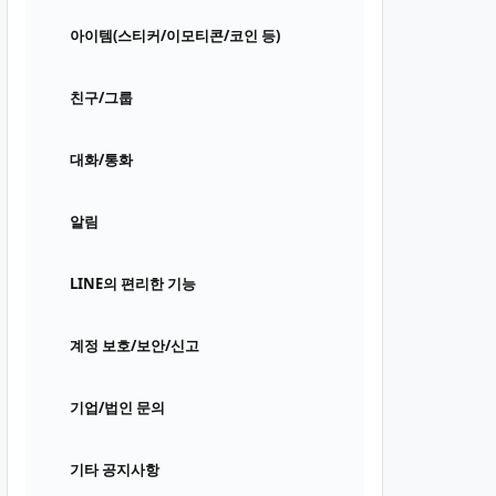
아이템(스티커/이모티콘/코인 등)
친구/그룹
대화/통화
알림
LINE의 편리한 기능
계정 보호/보안/신고
기업/법인 문의
기타 공지사항