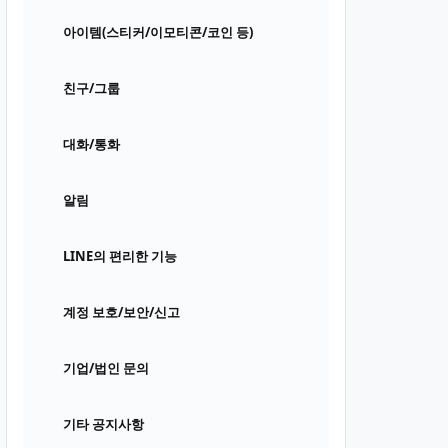
아이템(스티커/이모티콘/코인 등)
친구/그룹
대화/통화
알림
LINE의 편리한 기능
계정 보호/보안/신고
기업/법인 문의
기타 공지사항