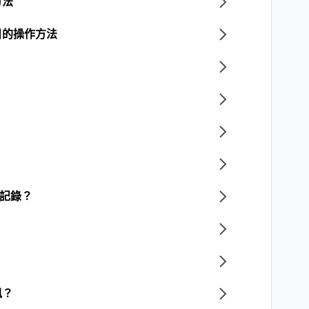
方法
目的操作方法
天記錄？
訊？