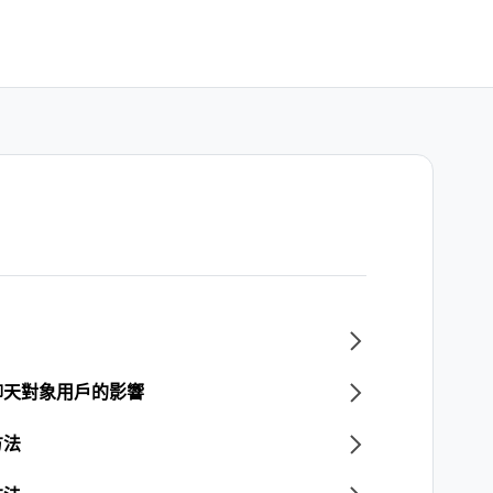
聊天對象用戶的影響
方法