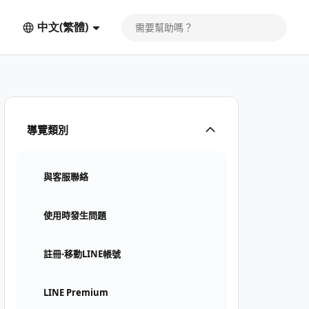
中文(繁體)
導覽類別
與客服聯絡
使用時發生問題
註冊⋅移動LINE帳號
LINE Premium