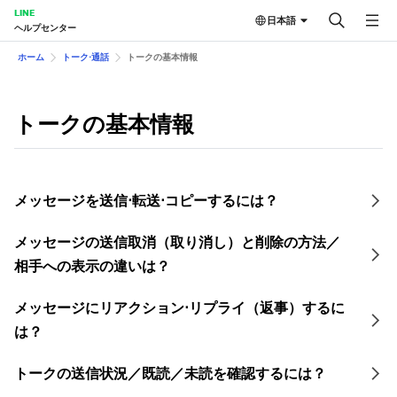
LINE
日本語
ヘルプセンター
ホーム
トーク⋅通話
トークの基本情報
トークの基本情報
メッセージを送信⋅転送⋅コピーするには？
メッセージの送信取消（取り消し）と削除の方法／
相手への表示の違いは？
メッセージにリアクション⋅リ プライ（返事）するに
は？
トークの送信状況／既読／未読を 確認するには？