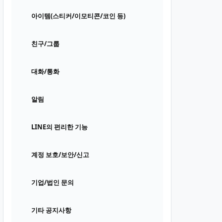
아이템(스티커/이모티콘/코인 등)
친구/그룹
대화/통화
알림
LINE의 편리한 기능
계정 보호/보안/신고
기업/법인 문의
기타 공지사항