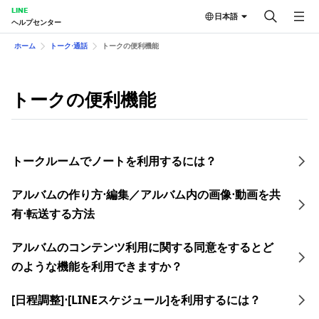
LINE
日本語
ヘルプセンター
ホーム
トーク⋅通話
トークの便 利機能
トークの便 利機能
トークルームでノートを利用するには？
アルバムの作り方⋅編集／アルバム内の画像⋅動画を共
有⋅転送する方法
アルバムのコンテンツ利用に関する同意をするとど
のような機能を利用できますか？
[日程調整]⋅[LINEスケジュール]を利用するには？