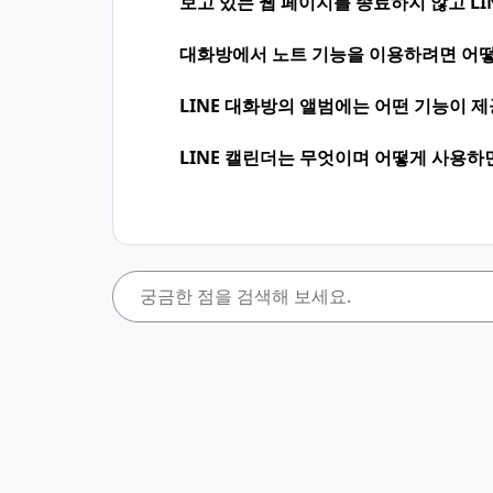
보고 있는 웹 페이지를 종료하지 않고 LI
대화방에서 노트 기능을 이용하려면 어떻
LINE 대화방의 앨범에는 어떤 기능이 
LINE 캘린더는 무엇이며 어떻게 사용하