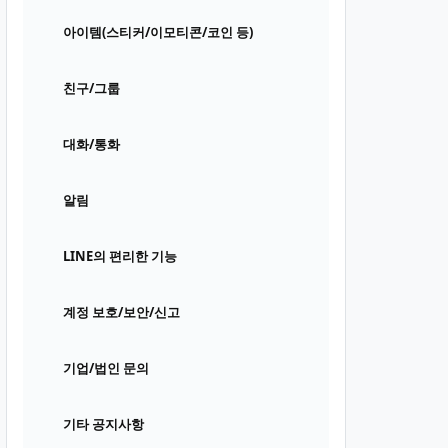
아이템(스티커/이모티콘/코인 등)
친구/그룹
대화/통화
알림
LINE의 편리한 기능
계정 보호/보안/신고
기업/법인 문의
기타 공지사항