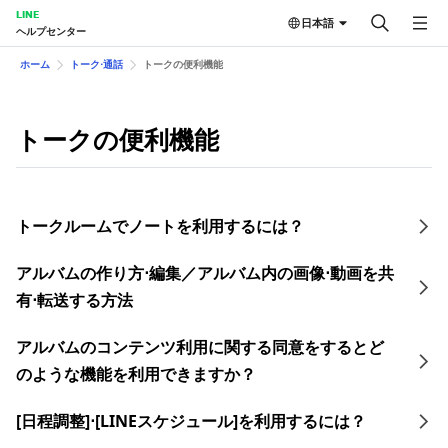
LINE
日本語
ヘルプセンター
ホーム
トーク⋅通話
トークの便 利機能
トークの便 利機能
トークルームでノートを利用するには？
アルバムの作り方⋅編集／アルバム内の画像⋅動画を共
有⋅転送する方法
アルバムのコンテンツ利用に関する同意をするとど
のような機能を利用できますか？
[日程調整]⋅[LINEスケジュール]を利用するには？