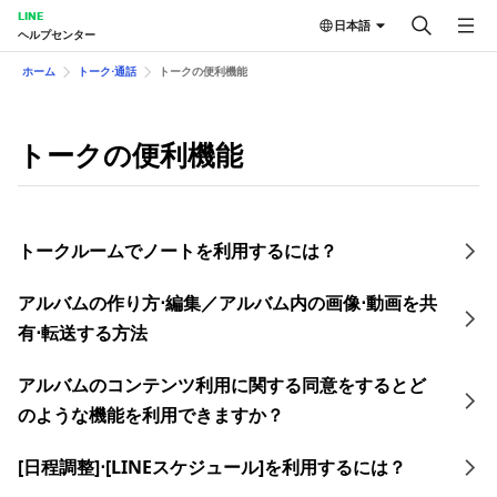
LINE
日本語
ヘルプセンター
ホーム
トーク⋅通話
トークの便 利機能
トークの便 利機能
トークルームでノートを利用するには？
アルバムの作り方⋅編集／アルバム内の画像⋅動画を共
有⋅転送する方法
アルバムのコンテンツ利用に関する同意をするとど
のような機能を利用できますか？
[日程調整]⋅[LINEスケジュール]を利用するには？