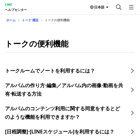
LINE
日本語
ヘルプセンター
ホーム
トーク⋅通話
トークの便 利機能
トークの便 利機能
トークルームでノートを利用するには？
アルバムの作り方⋅編集／アルバム内の画像⋅動画を共
有⋅転送する方法
アルバムのコンテンツ利用に関する同意をするとど
のような機能を利用できますか？
[日程調整]⋅[LINEスケジュール]を利用するには？