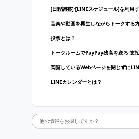
[日程調整]⋅[LINEスケジュール]を利
音楽や動画を再生しながらトークする 
投票とは？
トークルームでPayPay残高を送る⋅
閲覧しているWebページを閉じずにLI
LINEカレンダーとは？