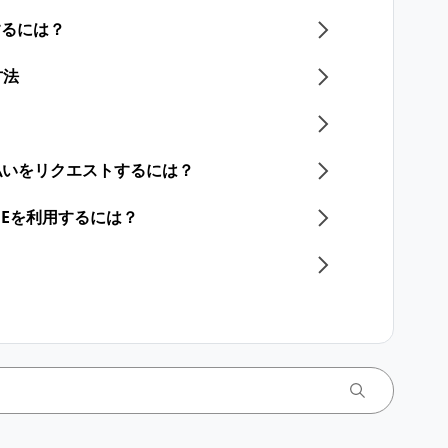
用するには？
方法
支払いをリクエストするには？
NEを利用するには？