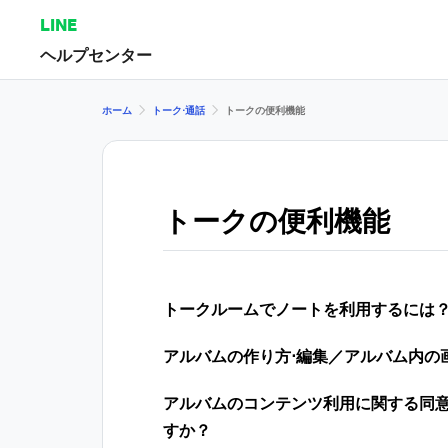
LINE
ヘルプセンター
ホーム
トーク⋅通話
トークの便 利機能
トークの便 利機能
トークルームでノートを利用するには
アルバムの作り方⋅編集／アルバム内の画
アルバムのコンテンツ利用に関する同
すか？