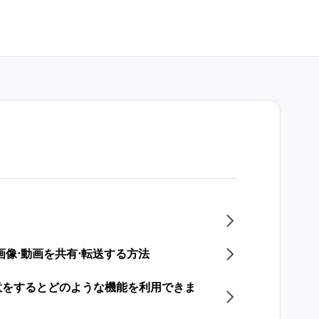
？
像⋅動画を共有⋅転送する方法
意をするとどのような機能を利用できま