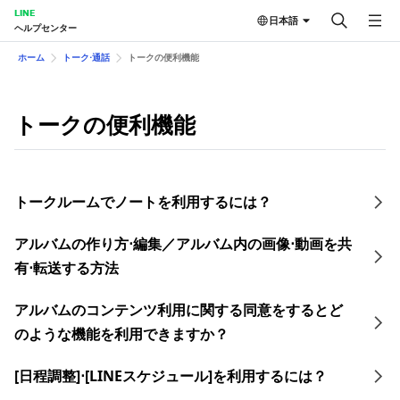
LINE
日本語
ヘルプセンター
ホーム
トーク⋅通話
トークの便 利機能
トークの便 利機能
トークルームでノートを利用するには？
アルバムの作り方⋅編集／アルバム内の画像⋅動画を共
有⋅転送する方法
アルバムのコンテンツ利用に関する同意をするとど
のような機能を利用できますか？
[日程調整]⋅[LINEスケジュール]を利用するには？