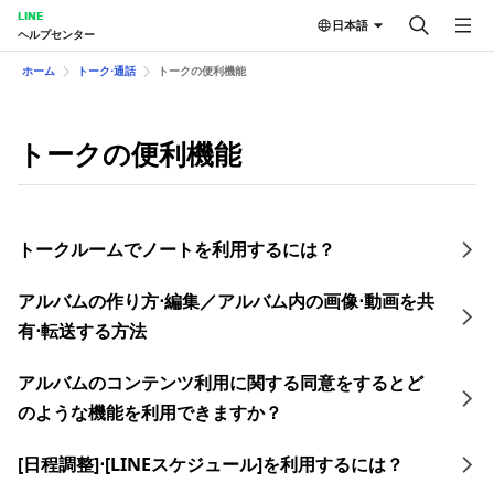
LINE
日本語
ヘルプセンター
ホーム
トーク⋅通話
トークの便 利機能
トークの便 利機能
トークルームでノートを利用するには？
アルバムの作り方⋅編集／アルバム内の画像⋅動画を共
有⋅転送する方法
アルバムのコンテンツ利用に関する同意をするとど
のような機能を利用できますか？
[日程調整]⋅[LINEスケジュール]を利用するには？