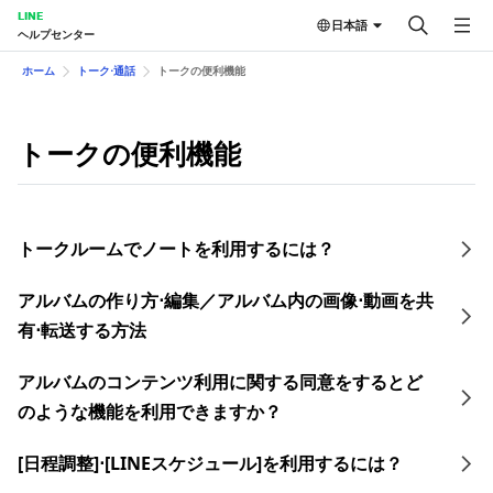
LINE
日本語
ヘルプセンター
ホーム
トーク⋅通話
トークの便 利機能
トークの便 利機能
トークルームでノートを利用するには？
アルバムの作り方⋅編集／アルバム内の画像⋅動画を共
有⋅転送する方法
アルバムのコンテンツ利用に関する同意をするとど
のような機能を利用できますか？
[日程調整]⋅[LINEスケジュール]を利用するには？