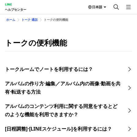
LINE
日本語
ヘルプセンター
ホーム
トーク⋅通話
トークの便 利機能
トークの便 利機能
トークルームでノートを利用するには？
アルバムの作り方⋅編集／アルバム内の画像⋅動画を共
有⋅転送する方法
アルバムのコンテンツ利用に関する同意をするとど
のような機能を利用できますか？
[日程調整]⋅[LINEスケジュール]を利用するには？