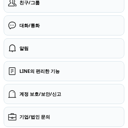
친구/그룹
대화/통화
알림
LINE의 편리한 기능
계정 보호/보안/신고
기업/법인 문의