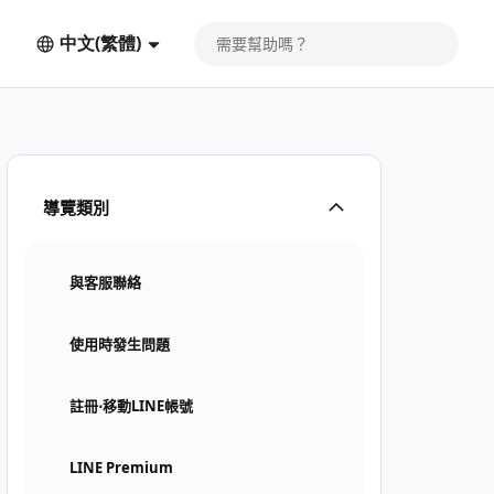
中文(繁體)
導覽類別
與客服聯絡
使用時發生問題
註冊⋅移動LINE帳號
LINE Premium