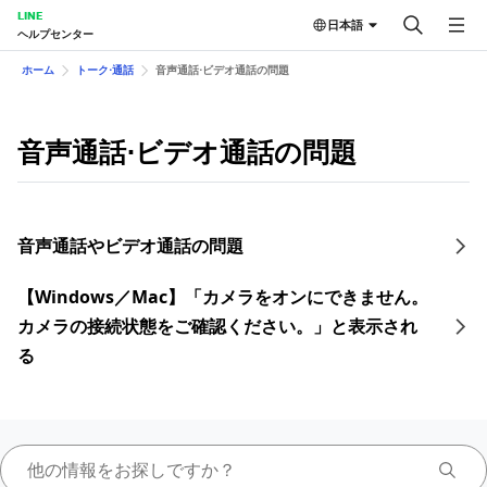
LINE
日本語
ヘルプセンター
ホーム
トーク⋅通話
音声通話⋅ビデオ通話の問題
音声通話⋅ビデオ通話の問題
音声通話やビデオ通話の問題
【Windows／Mac】「カメラをオンにできません。
カメラの接続状態をご確認ください。」と表示され
る