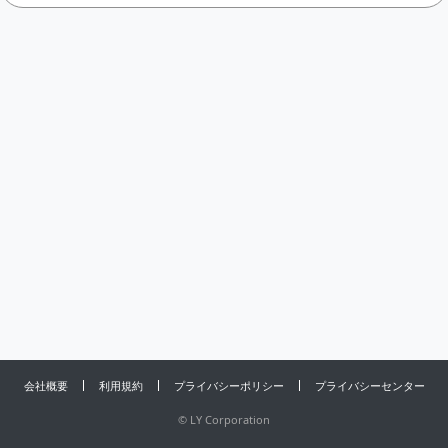
会社概要
利用規約
プライバシーポリシー
プライバシーセンター
©
LY Corporation