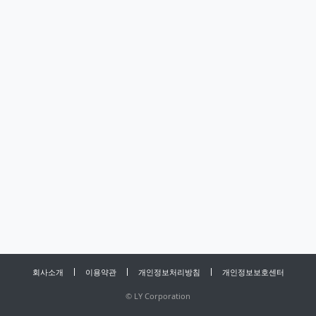
회사소개
이용약관
개인정보처리방침
개인정보보호센터
©
LY Corporation