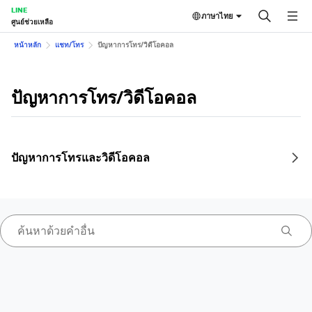
LINE
ภาษาไทย
ศูนย์ช่วยเหลือ
หน้าหลัก
แชท/โทร
ปัญหาการโทร/วิดีโอคอล
ปัญหาการโทร/วิดีโอคอล
ปัญหาการโทรและวิดีโอคอล