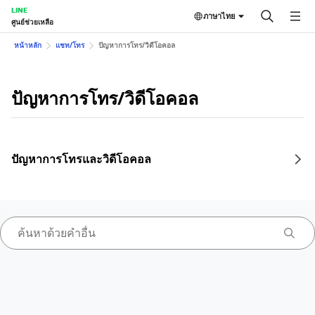
LINE
ภาษาไทย
ศูนย์ช่วยเหลือ
หน้าหลัก
แชท/โทร
ปัญหาการโทร/วิดีโอคอล
ปัญหาการโทร/วิดีโอคอล
ปัญหาการโทรและวิดีโอคอล