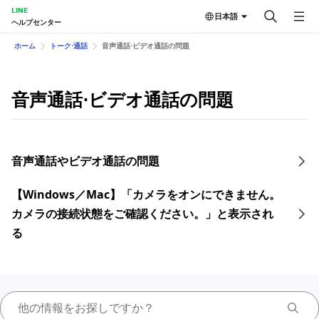
LINE
日本語
ヘルプセンター
ホーム
トーク⋅通話
音声通話⋅ビデオ通話の問題
音声通話⋅ビデオ通話の問題
音声通話やビデオ通話の問題
【Windows／Mac】「カメラをオンにできません。
カメラの接続状態をご確認ください。」と表示され
る