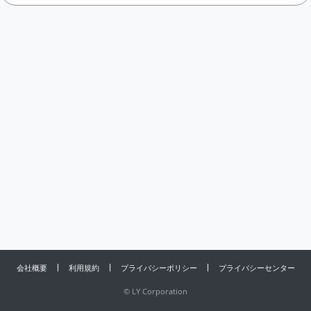
会社概要
利用規約
プライバシーポリシー
プライバシーセンター
©
LY Corporation