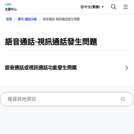
LINE
中文(繁體)
支援中心
首頁
聊天⋅通話功能
語音通話⋅視訊通話發生問題
語音通話⋅視訊通話發生問題
語音通話或視訊通話功能發生問題