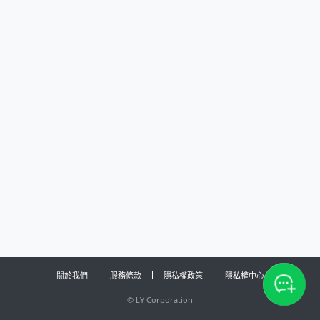
關於我們
服務條款
隱私權政策
隱私權中心
©
LY Corporation