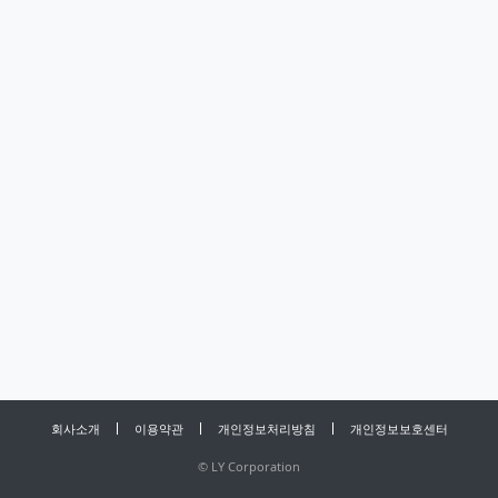
회사소개
이용약관
개인정보처리방침
개인정보보호센터
©
LY Corporation