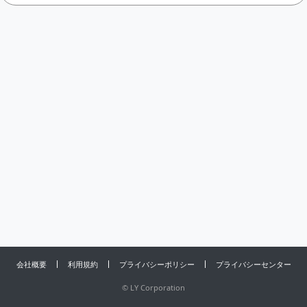
会社概要
利用規約
プライバシーポリシー
プライバシーセンター
©
LY Corporation