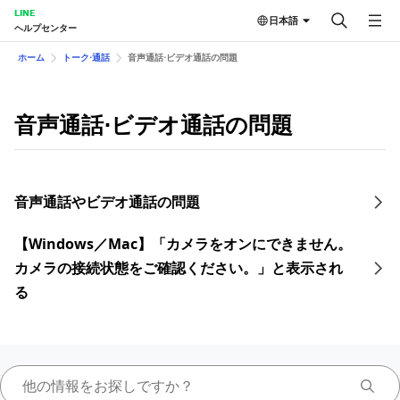
LINE
日本語
ヘルプセンター
ホーム
トーク⋅通話
音声通話⋅ビデオ通話の問題
音声通話⋅ビデオ通話の問題
音声通話やビデオ通話の問題
【Windows／Mac】「カメラをオンにできません。
カメラの接続状態をご確認ください。」と表示され
る