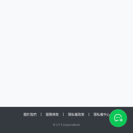
關於我們
服務條款
隱私權政策
隱私權中心
©
LY Corporation