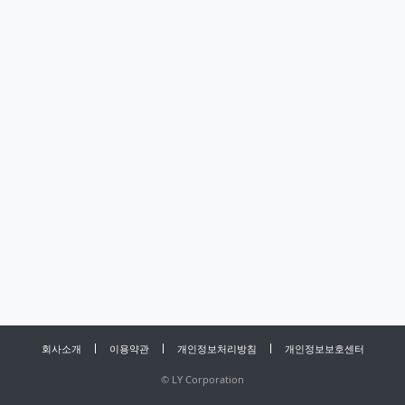
회사소개
이용약관
개인정보처리방침
개인정보보호센터
©
LY Corporation