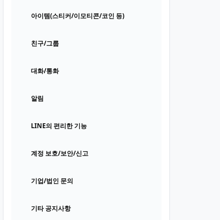
아이템(스티커/이모티콘/코인 등)
친구/그룹
대화/통화
알림
LINE의 편리한 기능
계정 보호/보안/신고
기업/법인 문의
기타 공지사항