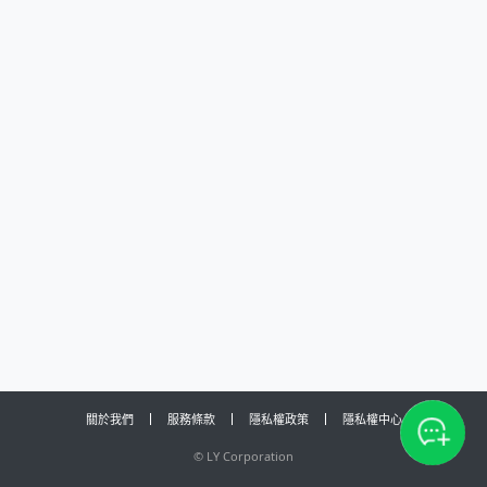
關於我們
服務條款
隱私權政策
隱私權中心
©
LY Corporation