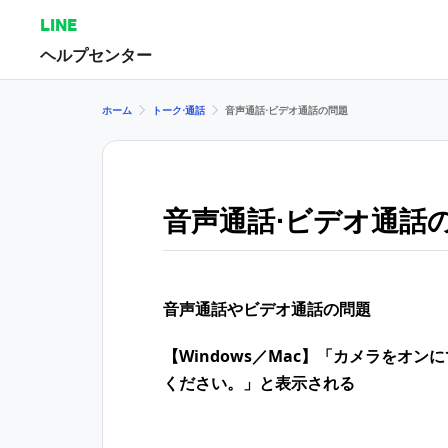
LINE
ヘルプセンター
ホーム
トーク⋅通話
音声通話⋅ビデオ通話の問題
音声通話⋅ビデオ通話
音声通話やビデオ通話の問題
【Windows／Mac】「カメラをオ
ください。」と表示される