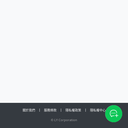
關於我們
服務條款
隱私權政策
隱私權中心
©
LY Corporation