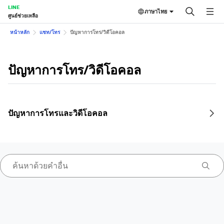
LINE
ภาษาไทย
ศูนย์ช่วยเหลือ
หน้าหลัก
แชท/โทร
ปัญหาการโทร/วิดีโอคอล
ปัญหาการโทร/วิดีโอคอล
ปัญหาการโทรและวิดีโอคอล