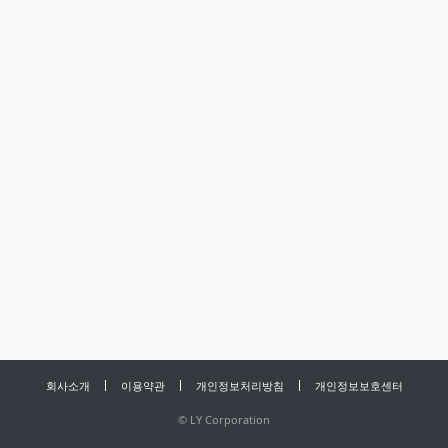
회사소개
이용약관
개인정보처리방침
개인정보보호센터
©
LY Corporation