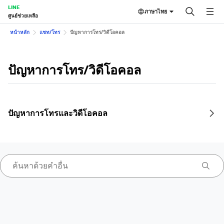
LINE
ภาษาไทย
ศูนย์ช่วยเหลือ
หน้าหลัก
แชท/โทร
ปัญหาการโทร/วิดีโอคอล
ปัญหาการโทร/วิดีโอคอล
ปัญหาการโทรและวิดีโอคอล